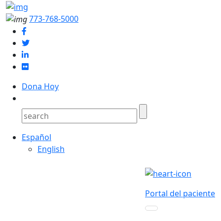
773-768-5000
Dona Hoy
Español
English
Portal del paciente