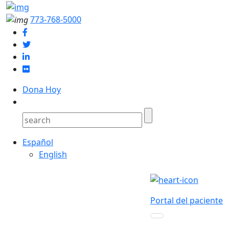
773-768-5000
Dona Hoy
Español
English
Portal del paciente