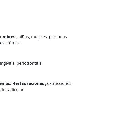
 hombres
, niños, mujeres, personas
es crónicas
gingivitis, periodontitis
ecemos: Restauraciones
, extracciones,
ado radicular