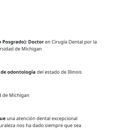
o Posgrado): Doctor
en Cirugía Dental por la
ersidad de Míchigan
a
de odontología
del estado de Illinois
d de Míchigan
que
una atención dental excepcional
turaleza nos ha dado siempre que sea