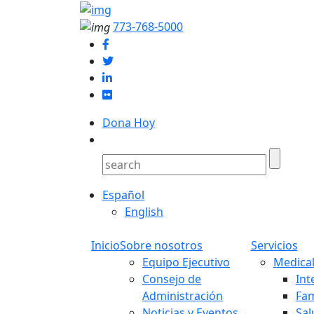
773-768-5000
Dona Hoy
Español
English
Inicio
Sobre nosotros
Servicios
Equipo Ejecutivo
Medical
Consejo de
Int
Administración
Fam
Noticias y Eventos
Sal