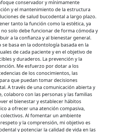
n enfoque conservador y mínimamente
cción y el mantenimiento de la estructura
luciones de salud bucodental a largo plazo.
er tanto la función como la estética, ya
a no solo debe funcionar de forma cómoda y
uir a la confianza y al bienestar general.
se basa en la odontología basada en la
uales de cada paciente y en el objetivo de
ibles y duraderos. La prevención y la
ención. Me esfuerzo por dotar a los
cedencias de los conocimientos, las
 para que puedan tomar decisiones
al. A través de una comunicación abierta y
, colaboro con las personas y las familias
er el bienestar y establecer hábitos
dico a ofrecer una atención compasiva,
s colectivos. Al fomentar un ambiente
 respeto y la comprensión, mi objetivo es
dental y potenciar la calidad de vida en las