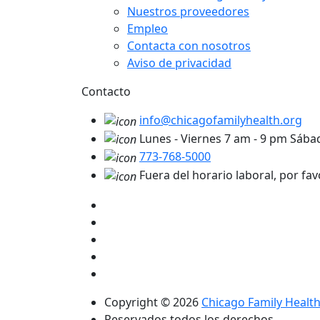
Nuestros proveedores
Empleo
Contacta con nosotros
Aviso de privacidad
Contacto
info@chicagofamilyhealth.org
Lunes - Viernes 7 am - 9 pm Sáb
773-768-5000
Fuera del horario laboral, por fav
Copyright © 2026
Chicago Family Healt
Reservados todos los derechos