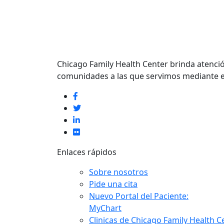
Chicago Family Health Center brinda atenció
comunidades a las que servimos mediante el
Enlaces rápidos
Sobre nosotros
Pide una cita
Nuevo Portal del Paciente:
MyChart
Clinicas de Chicago Family Health C