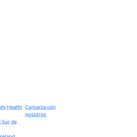
ily Health
Contacta con
nosotros
l Sur de
oseland