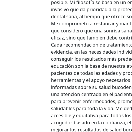
posible. Mi filosofía se basa en u
invasivo que da prioridad a la prote
dental sana, al tiempo que ofrece so
Me comprometo a restaurar y manten
que considero que una sonrisa san
eficaz, sino que también debe contrib
Cada recomendación de tratamiento 
evidencia, en las necesidades individ
conseguir los resultados más predec
educación son la base de nuestra at
pacientes de todas las edades y pro
herramientas y el apoyo necesarios
informadas sobre su salud bucodent
una atención centrada en el paciente
para prevenir enfermedades, promov
saludables para toda la vida. Me de
accesible y equitativa para todos lo
acogedor basado en la confianza, el
mejorar los resultados de salud buco