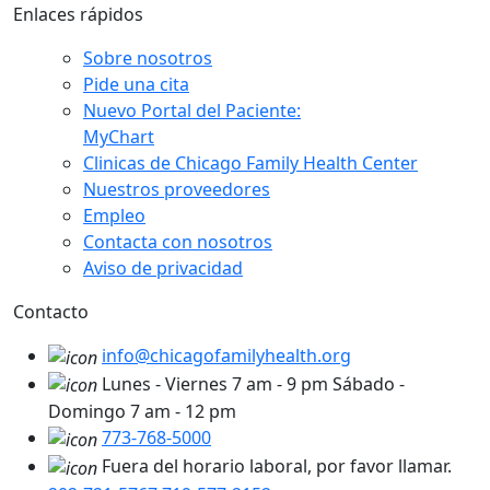
Enlaces rápidos
Sobre nosotros
Pide una cita
Nuevo Portal del Paciente:
MyChart
Clinicas de Chicago Family Health Center
Nuestros proveedores
Empleo
Contacta con nosotros
Aviso de privacidad
Contacto
info@chicagofamilyhealth.org
Lunes - Viernes 7 am - 9 pm Sábado -
Domingo 7 am - 12 pm
773-768-5000
Fuera del horario laboral, por favor llamar.