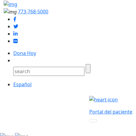
773-768-5000
Dona Hoy
Español
Portal del paciente