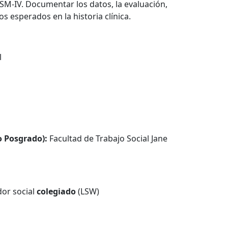
DSM-IV. Documentar los datos, la evaluación,
os esperados en la historia clínica.
l
o Posgrado):
Facultad de Trabajo Social Jane
dor social
colegiado
(LSW)