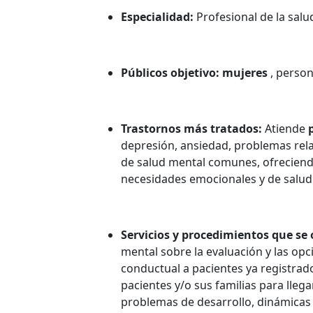
Especialidad:
Profesional de la sal
Públicos objetivo: mujeres
, perso
Trastornos más tratados:
Atiende
depresión, ansiedad, problemas rela
de salud mental comunes, ofrecien
necesidades emocionales y de salud
Servicios y procedimientos que se 
mental sobre la evaluación y las opc
conductual a pacientes ya registrados
pacientes y/o sus familias para lleg
problemas de desarrollo, dinámicas 