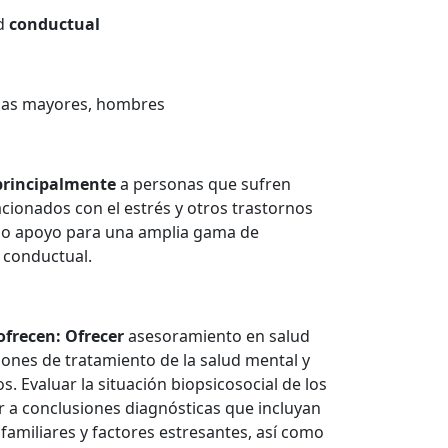
ud
conductual
nas mayores, hombres
principalmente
a personas que sufren
cionados con el estrés y otros trastornos
do apoyo para una amplia gama de
 conductual.
ofrecen: Ofrecer
asesoramiento en salud
iones de tratamiento de la salud mental y
. Evaluar la situación biopsicosocial de los
ar a conclusiones diagnósticas que incluyan
familiares y factores estresantes, así como