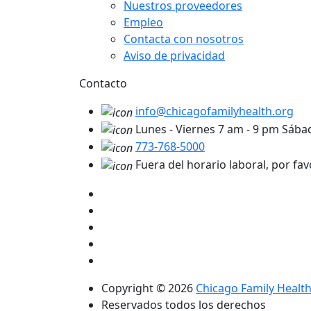
Nuestros proveedores
Empleo
Contacta con nosotros
Aviso de privacidad
Contacto
info@chicagofamilyhealth.org
Lunes - Viernes 7 am - 9 pm Sáb
773-768-5000
Fuera del horario laboral, por fav
Copyright © 2026
Chicago Family Healt
Reservados todos los derechos