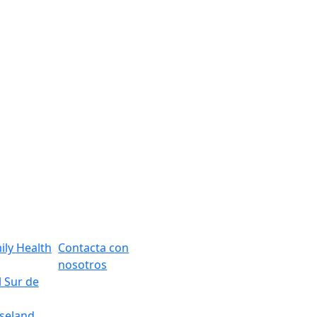
ily Health
Contacta con
nosotros
l Sur de
oseland