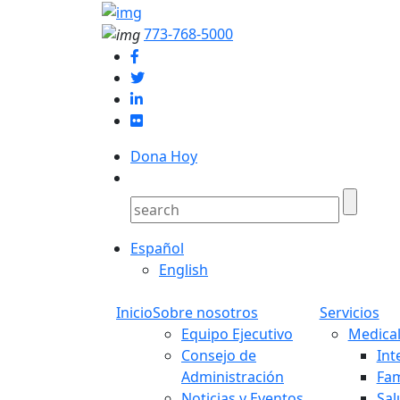
773-768-5000
Dona Hoy
Español
English
Inicio
Sobre nosotros
Servicios
Equipo Ejecutivo
Medical
Consejo de
Int
Administración
Fam
Noticias y Eventos
Sal